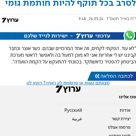
לסרב בכל תוקף להיות חותמת גומי
י"ח באייר תשפ"ד
26.05.24, 9:48
"לא עוד. הפקתי לקחים, וזה אחד המרכזיים שבהם. כשר אוצר וכחבר
קבינט יש לי אחריות ואני לא מוכן למעול בה ולאפשר לראשי מערכת
הביטחון להפטיר כדאשתקד. בכוונתי להתעקש על הקמת הוועדה".
לכתבה המלאה
מצאתם טעות או פרסומת לא ראויה? דווחו לנו
פנו אלינו
אודות
Pусский
יצירת קשר
عربية
פרסמו אצלנו