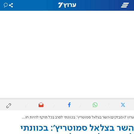
ערוץ 7
מבזקים
השר בצלאל סמוטריץ': בכוונתי לסרב בכל תוקף להיות חותמת גומי
השר בצלאל סמוטריץ': בכוונתי