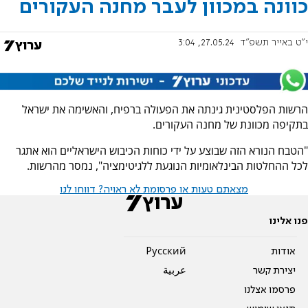
כוונה במכוון לעבר מחנה העקורים
י"ט באייר תשפ"ד
27.05.24, 3:04
הרשות הפלסטינית גינתה את הפעולה ברפיח, והאשימה את ישראל
בתקיפה מכוונת של מחנה העקורים.
"הטבח הנורא הזה שבוצע על ידי כוחות הכיבוש הישראליים הוא אתגר
לכל ההחלטות הבינלאומיות הנוגעת ללגיטימציה", נמסר מהרשות.
מצאתם טעות או פרסומת לא ראויה? דווחו לנו
פנו אלינו
אודות
Pусский
יצירת קשר
عربية
פרסמו אצלנו