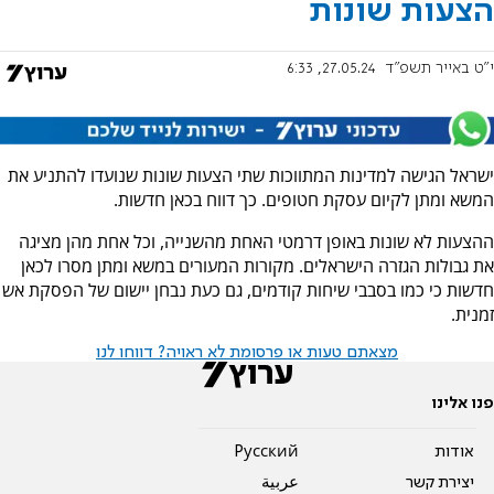
הצעות שונות
י"ט באייר תשפ"ד
27.05.24, 6:33
ישראל הגישה למדינות המתווכות שתי הצעות שונות שנועדו להתניע את
המשא ומתן לקיום עסקת חטופים. כך דווח בכאן חדשות.
ההצעות לא שונות באופן דרמטי האחת מהשנייה, וכל אחת מהן מציגה
את גבולות הגזרה הישראלים. מקורות המעורים במשא ומתן מסרו לכאן
חדשות כי כמו בסבבי שיחות קודמים, גם כעת נבחן יישום של הפסקת אש
זמנית.
מצאתם טעות או פרסומת לא ראויה? דווחו לנו
פנו אלינו
אודות
Pусский
יצירת קשר
عربية