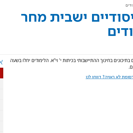
ודים
יסודיים ישבית מחר
דים
בתיכונים בחינוך ההתיישבותי בכיתות י' וי"א. הלימודים יחלו בשעה
א
ומת לא ראויה? דווחו לנו