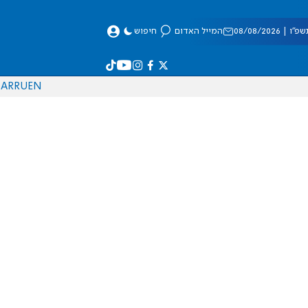
 08/08/2026
המייל האדום
חיפוש
AR
RU
EN