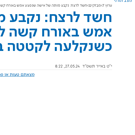
מצב תורני
ערוץ 7
מבזקים
חשד לרצח: נקבע מותה של אישה שנפצע אמש באורח קשה
חשד לרצח: נקבע מ
אמש באורח קשה לא
כשנקלעה לקטטה ב
י"ט באייר תשפ"ד
27.05.24, 8:22
מצאתם טעות או פרס