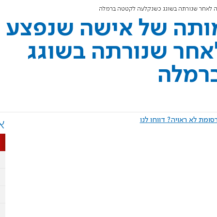
 לאחר שנורתה בשוגג כשנקלעה לקטטה ברמלה
ותה של אישה שנפצע
חר שנורתה בשוגג
רמלה
ומת לא ראויה? דווחו לנו
א