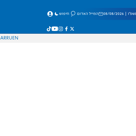
 08/08/2026
המייל האדום
חיפוש
AR
RU
EN