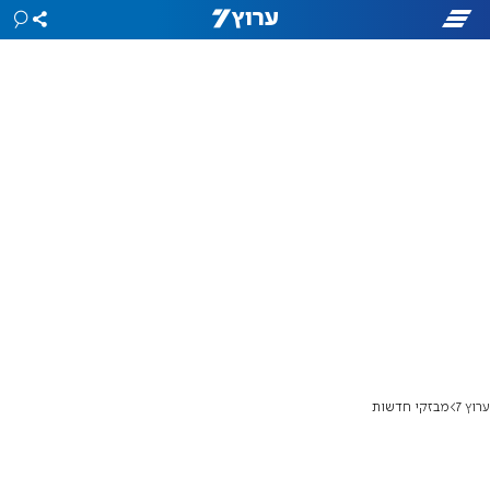
ערוץ 7
מבזקי חדשות