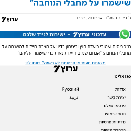
שישמרו על מחבלי הנוחבה"
כ' באייר תשפ"ד
28.05.24, 15:25
ח"כ ניסים ואטורי בועדת חוץ וביטחון בדיון על הצבת חיילות להשגחה על
מחבלי הנוחבה: "אנחנו שמים חיילות נאות כדי שישמרו עליהם"
מצאתם טעות או פרסומת לא ראויה? דווחו לנו
פנו אלינו
אודות
Pусский
יצירת קשר
عربية
פרסמו אצלנו
תנאי שימוש
מדיניות פרטיות
הצהרת נגישות