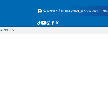
 07/08/2026
המייל האדום
חיפוש
AR
RU
EN