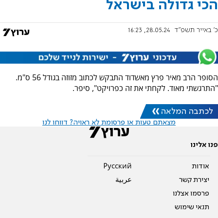
הכי גדולה בישראל
כ' באייר תשפ"ד
28.05.24, 16:23
הסופר הרב מאיר פרץ מאשדוד התבקש לכתוב מזוזה בגודל 56 ס"מ.
"התרגשתי מאוד. לקחתי את זה כפרויקט", סיפר.
לכתבה המלאה
מצאתם טעות או פרסומת לא ראויה? דווחו לנו
פנו אלינו
אודות
Pусский
יצירת קשר
عربية
פרסמו אצלנו
תנאי שימוש