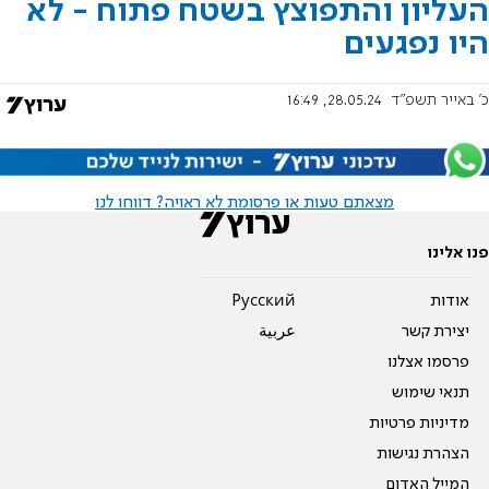
העליון והתפוצץ בשטח פתוח - לא
היו נפגעים
כ' באייר תשפ"ד
28.05.24, 16:49
מצאתם טעות או פרסומת לא ראויה? דווחו לנו
פנו אלינו
אודות
Pусский
יצירת קשר
عربية
פרסמו אצלנו
תנאי שימוש
מדיניות פרטיות
הצהרת נגישות
המייל האדום