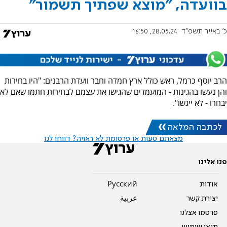
בוועדה, "מוצא שפתיך תשמור"
כ' באייר תשפ"ד
28.05.24, 16:50
הרב יוסף כרמל, ראש כולל ארץ חמדה וחבר וועדת הרבנים: "היו בחירות
והן נעשו בהגינות - המועמדים שהגישו את עצמם לבחירות חתמו שאם לא
יבחרו - לא ייגשו".
לכתבה המלאה
מצאתם טעות או פרסומת לא ראויה? דווחו לנו
פנו אלינו
אודות
Pусский
יצירת קשר
عربية
פרסמו אצלנו