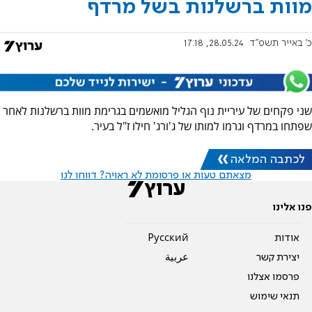
מוות ברשלנות בשל מרדף
כ' באייר תשפ"ד
28.05.24, 17:18
שני פקחים של עיריית נוף הגליל מואשמים בגרימת מוות ברשלנות לאחר
שפתחו במרדף וגרמו למותו של ג'ורג' חילו ז"ל בעיר.
לכתבה המלאה
מצאתם טעות או פרסומת לא ראויה? דווחו לנו
פנו אלינו
אודות
Pусский
יצירת קשר
عربية
פרסמו אצלנו
תנאי שימוש