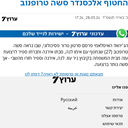
החטוף אלכסנדר סשה טרופנוב
כ' באייר תשפ"ד
28.05.24, 17:24
הג'יהאד האיסלאמי פרסם סרטון טרור פסיכולוגי, שבו נראה סשה
טרופנוב (27) שנחטף עם אימו לנה, סבתו אירנה וחברתו ספיר לרצועת
עזה מבית המשפחה בקיבוץ ניר עוז. לנה, אירנה וספיר חזרו מהשבי - אך
סשה נותר ברצועה.
מצאתם טעות או פרסומת לא ראויה? דווחו לנו
פנו אלינו
אודות
Pусский
יצירת קשר
عربية
פרסמו אצלנו
תנאי שימוש