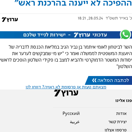
ההפיכה לא ייענה בהרכנת ראש"
כ' באייר תשפ"ד
28.05.24, 18:21
השר לביטחון לאומי איתמר בן גביר הגיב במליאת הכנסת לדבריה של
היועצת המשפטית לממשלה ואמר כי "יש מי שמבקשים לערער את
יסודות המשטר הדמוקרטי ולהביא למצב בו פקידי השלטון הופכים לראשי
השלטון"
לכתבה המלאה
מצאתם טעות או פרסומת לא ראויה? דווחו לנו
פנו אלינו
אודות
Pусский
יצירת קשר
عربية
פרסמו אצלנו