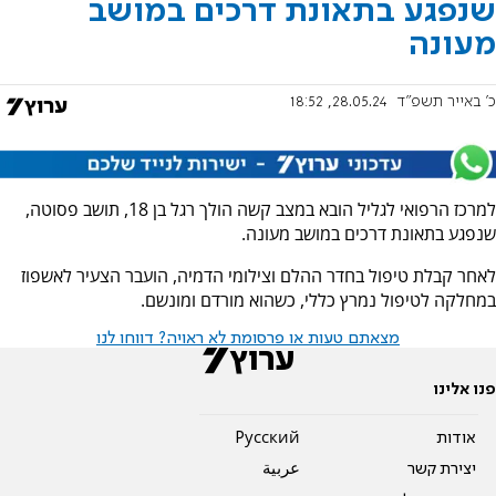
שנפגע בתאונת דרכים במושב
מעונה
כ' באייר תשפ"ד
28.05.24, 18:52
למרכז הרפואי לגליל הובא במצב קשה הולך רגל בן 18, תושב פסוטה,
שנפגע בתאונת דרכים במושב מעונה.
לאחר קבלת טיפול בחדר ההלם וצילומי הדמיה, הועבר הצעיר לאשפוז
במחלקה לטיפול נמרץ כללי, כשהוא מורדם ומונשם.
מצאתם טעות או פרסומת לא ראויה? דווחו לנו
פנו אלינו
אודות
Pусский
יצירת קשר
عربية