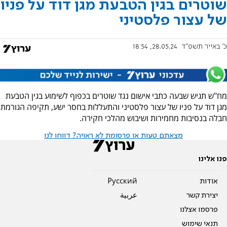
שוטרים בגין הטבעת מגן דוד על פניו
של עצור פלסטיני
כ' באייר תשפ"ד
28.05.24, 18:54
מח"ש תגיש שבעה כתבי אישום נגד שוטרים בכפוף לשימוע בגין הטבעת
מגן דוד על פניו של עצור פלסטיני והתעללות בחסר ישע, תקיפה הגורמת
חבלה בנסיבות מחמירות ושיבוש מהלכי חקירה.
מצאתם טעות או פרסומת לא ראויה? דווחו לנו
פנו אלינו
אודות
Pусский
יצירת קשר
عربية
פרסמו אצלנו
תנאי שימוש