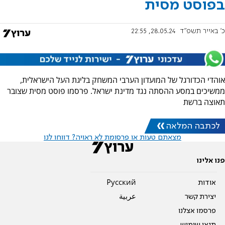
בפוסט מסית
כ' באייר תשפ"ד
28.05.24, 22:55
אוהדי הכדורגל של המועדון הערבי המשחק בליגת העל הישראלית,
ממשיכים במסע ההסתה נגד מדינת ישראל. פרסמו פוסט מסית שצובר
תאוצה ברשת
לכתבה המלאה
מצאתם טעות או פרסומת לא ראויה? דווחו לנו
פנו אלינו
אודות
Pусский
יצירת קשר
عربية
פרסמו אצלנו