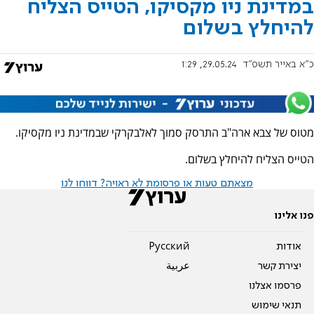
במדינת ניו מקסיקו, הטייס הצליח
להיחלץ בשלום
כ"א באייר תשפ"ד
29.05.24, 1:29
מטוס של צבא ארה"ב התרסק סמוך לאלבקרקי שבמדינת ניו מקסיקו.
הטייס הצליח להיחלץ בשלום.
מצאתם טעות או פרסומת לא ראויה? דווחו לנו
פנו אלינו
אודות
Pусский
יצירת קשר
عربية
פרסמו אצלנו
תנאי שימוש