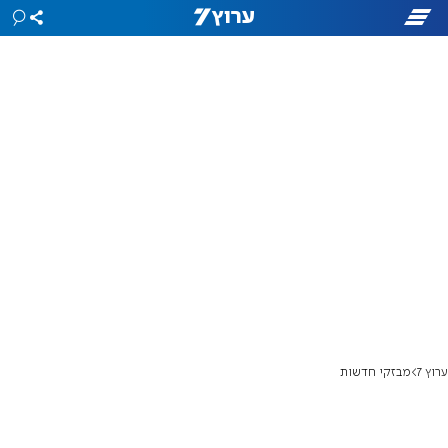
ערוץ 7
מבזקי חדשות