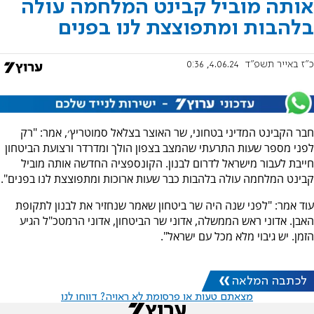
אותה מוביל קבינט המלחמה עולה
בלהבות ומתפוצצת לנו בפנים
כ"ז באייר תשפ"ד
4.06.24, 0:36
חבר הקבינט המדיני בטחוני, שר האוצר בצלאל סמוטריץ׳, אמר: "רק
לפני מספר שעות התרעתי שהמצב בצפון הולך ומדרדר ורצועת הביטחון
חייבת לעבור מישראל לדרום לבנון. הקונספציה החדשה אותה מוביל
קבינט המלחמה עולה בלהבות כבר שעות ארוכות ומתפוצצת לנו בפנים".
עוד אמר: "לפני שנה היה שר ביטחון שאמר שנחזיר את לבנון לתקופת
האבן. אדוני ראש הממשלה, אדוני שר הביטחון, אדוני הרמטכ"ל הגיע
הזמן. יש גיבוי מלא מכל עם ישראל".
לכתבה המלאה
מצאתם טעות או פרסומת לא ראויה? דווחו לנו