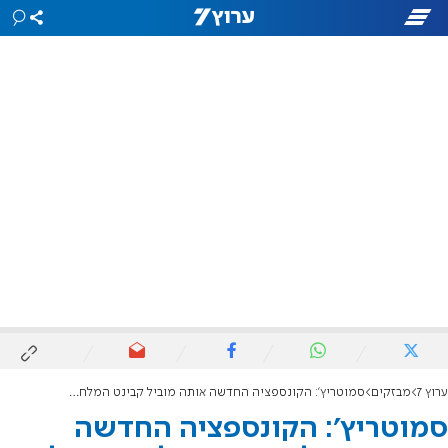
ערוץ 7
מבזקים
סמוטריץ': הקונספציה החדשה אותה מוביל קבינט המלחמה עולה בלהבות ומתפוצצת לנו בפנים
סמוטריץ': הקונספציה החדשה