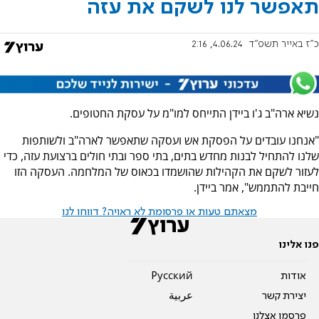
תאפשר לנו לשקם את עזה
כ"ז באייר תשפ"ד
4.06.24, 2:16
נשיא ארה"ב ג'ו ביידן התייחס למו"מ על עסקת החטופים.
"אנחנו עובדים על הפסקת אש ועסקה שתאפשר לארה"ב ולשותפות
שלנו להתחיל לבנות מחדש בתים, בתי ספר ובתי חולים ברצועת עזה, כדי
לעזור לשקם את הקהילות שהושמדו בכאוס של המלחמה. העסקה הזו
חייבת להתממש", אמר ביידן.
מצאתם טעות או פרסומת לא ראויה? דווחו לנו
פנו אלינו
אודות
Pусский
יצירת קשר
عربية
פרסמו אצלנו