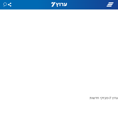
ערוץ 7
מבזקי חדשות