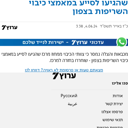
שהגיעו לסייע במאמצי כיבוי
השריפות בצפון
כ"ז באייר תשפ"ד
4.06.24, 3:38
מכבאות והצלה נמסר כי צוותי הכיבוי ממחוז מרכז שהגיעו לסייע במאמצי
כיבוי השריפות בצפון - שוחררו בחזרה למרכז.
מצאתם טעות או פרסומת לא ראויה? דווחו לנו
פנו אלינו
אודות
Pусский
יצירת קשר
عربية
פרסמו אצלנו
תנאי שימוש