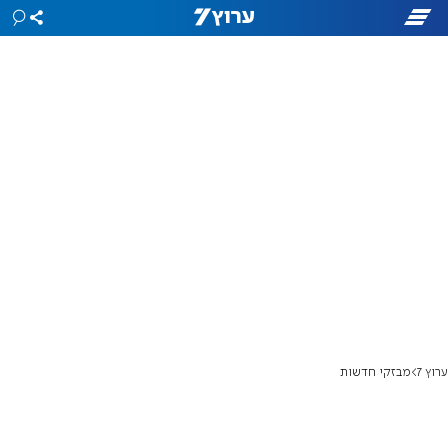
ערוץ 7
מבזקי חדשות