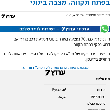
בפתח תקווה, מצבה בינוני
כ"ז באייר תשפ"ד
4.06.24, 7:21
הולכת רגל כבת 70 נפצעה באורח בינוני מפגיעת רכב בדרך זאב
ז'בוטינסקי בפתח תקווה.
חובשים ופרמדיקים של מד"א העניקו לה טיפול רפואי ופינו אותה לבית
החולים בילינסון.
מצאתם טעות או פרסומת לא ראויה? דווחו לנו
פנו אלינו
אודות
Pусский
יצירת קשר
عربية
פרסמו אצלנו