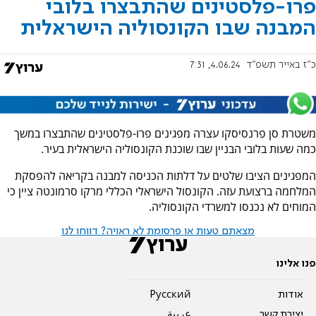
פרו-פלסטינים שהתבצרו בלובי
המבנה שבו הקונסוליה הישראלית
כ"ז באייר תשפ"ד
4.06.24, 7:31
משטרת סן פרנסיסקו עצרה מפגינים פרו-פלסטינים שהתבצרו במשך
כמה שעות בלובי הבניין שבו שוכנת הקונסוליה הישראלית בעיר.
המפגינים הציבו שלטים על דלתות הכניסה למבנה בקריאה להפסקת
המלחמה ברצועת עזה. הקונסול הישראלי הכללי מרקו סרמונטה ציין כי
המוחים לא נכנסו למשרדי הקונסוליה.
מצאתם טעות או פרסומת לא ראויה? דווחו לנו
פנו אלינו
אודות
Pусский
יצירת קשר
عربية