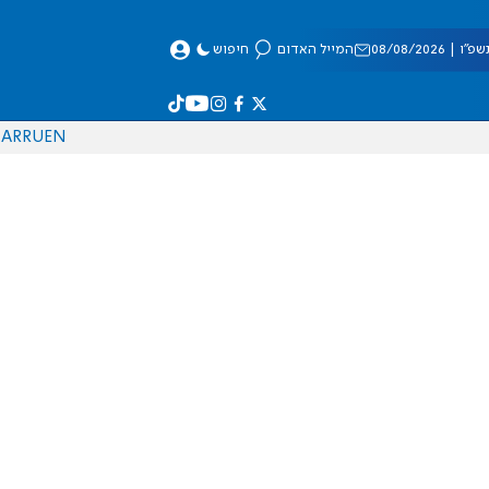
 08/08/2026
המייל האדום
חיפוש
AR
RU
EN