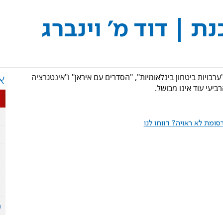
 | דוד מ' וינברג
בויות ביטחון בינלאומיות", "הסדרים עם איראן" ו"אינטגרציה
א
ביעי עוד אינו מבושל.
ומת לא ראויה? דווחו לנו