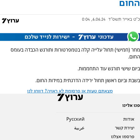
החום
כ"ט באייר תשפ"ד
6.06.24, 0:04
מחר (חמישי) תחול עלייה קלה בטמפרטורות ותורגש הכבדה בעומס
החום.
ביום שישי תורגש עוד התחממות.
בשבת וביום ראשון תחול ירידה הדרגתית במידות החום.
מצאתם טעות או פרסומת לא ראויה? דווחו לנו
פנו אלינו
אודות
Pусский
יצירת קשר
عربية
פרסמו אצלנו