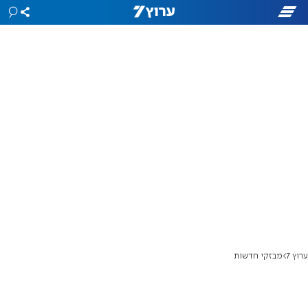
ערוץ 7
מבזקי חדשות