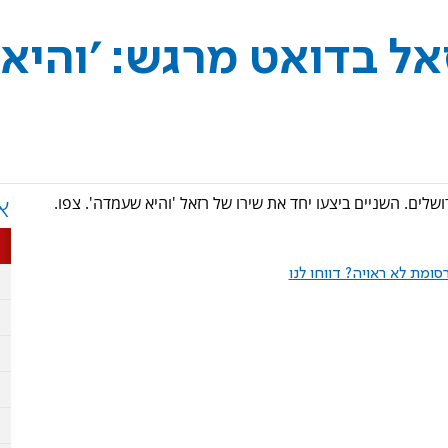
אל בדואט מרגש: 'והיא
שלים. השניים ביצעו יחד את שירו של רזאל 'והיא שעמדה'. צפו.
א
ומת לא ראויה? דווחו לנו