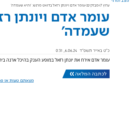
מצב תורני
ערוץ 7
מבזקים
עומר אדם ויונתן רזאל בדואט מרגש: 'והיא שעמדה'
עומר אדם ויונתן רז
שעמדה'
כ"ט באייר תשפ"ד
6.06.24, 0:31
עומר אדם אירח את יונתן רזאל במופע הענק בהיכל ארנה בירו
לכתבה המלאה
מצאתם טעות או פרס