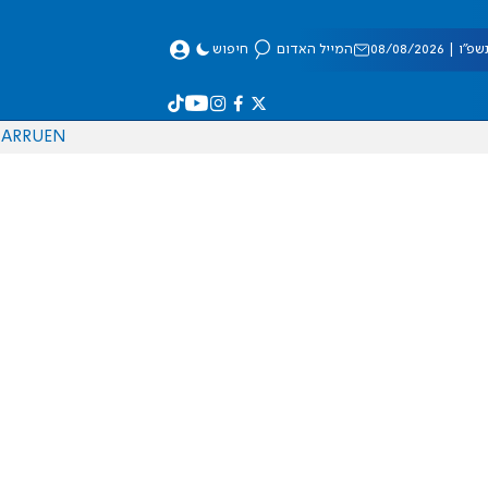
 08/08/2026
המייל האדום
חיפוש
AR
RU
EN