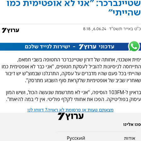
שטיינברכר: "אני לא אופטימית כמו
שהייתי"
כ"ט באייר תשפ"ד
6.06.24, 8:18
ימית אשכנזי, אחותה של דורון שטיינברכר החטופה בשבי חמאס,
התייחסה לניסיונות להוביל לעסקת חטופים, "אני כבר לא אופטימית כמו
שהייתי בכל פעם שהיו מדברים על עסקה, התרגלנו שבמוצ"ש יש דיבור
שאחריו שביב של אופטימיות שלקראת סוף השבוע מתרסק".
בראיון ל-103FM הוסיפה, "אני לא מתרשמת שנעשה הכול, ושיש המון
עיסוק בפוליטיקה. הפכו את אחותי לקלף פוליטי. אין לי במה להיאחז".
מצאתם טעות או פרסומת לא ראויה? דווחו לנו
פנו אלינו
אודות
Pусский