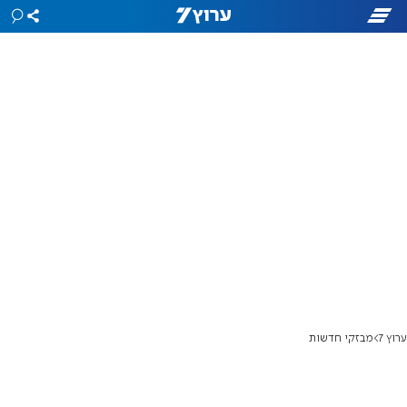
ערוץ 7
מבזקי חדשות