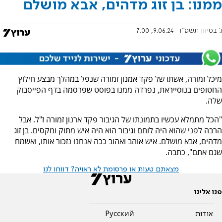
ממנו: בן זוג מדהים, אבא מושלם
ג' בסיוון תשפ"ד
9.06.24, 7:00
מיכל זמורה, אשתו של פקד אמנון זמורה שנפל במהלך מבצע חילוץ
החטופים בנוסייראת, נפרדה ממנו בפוסט שפרסמה בדף הפייסבוק
שלה.
"הכל מתמלא עכשיו בתמונתו של הגיבור פקד ארנון זמורה ז"ל. אבל
הרבה לפני שהוא היה לוחם וגיבור הוא היה איש מתוק ומקסים. בן זוג
מדהים, אבא מושלם. איש אוהב ואהוב ככה אנחנו נזכור אותו, ואשמח
שגם אתם", כתבה.
מצאתם טעות או פרסומת לא ראויה? דווחו לנו
פנו אלינו
אודות
Pусский