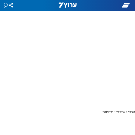
ערוץ 7
מבזקי חדשות