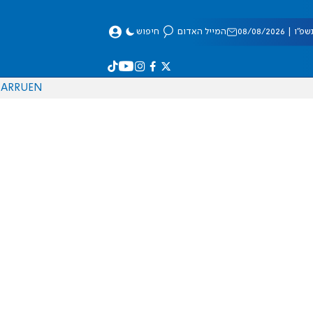
 08/08/2026
המייל האדום
חיפוש
AR
RU
EN