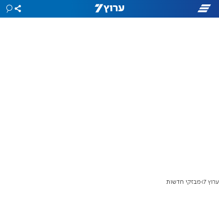
ערוץ 7
מבזקי חדשות