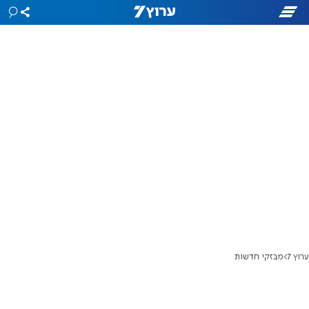
ערוץ 7
מבזקי חדשות