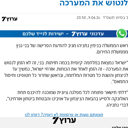
לנטוש את המערכה
ג' בסיוון תשפ"ד
9.06.24, 20:50
ראש הממשלה בנימין נתניהו מגיב להודעת הפרישה של בני גנץ
מממשלת החירום.
"ישראל נמצאת במלחמה קיומית בכמה חזיתות. בני, זה לא הזמן לנטוש
את המערכה - זה הזמן לאחד את הכוחות. אזרחי ישראל, נמשיך עד
לניצחון והשגת כל מטרות המלחמה, ובראשן שחרור כל חטופינו וחיסול
החמאס".
"דלתי תישאר פתוחה לכל מפלגה ציונית שמוכנה להיכנס תחת
האלונקה ולסייע בהבאת הניצחון על אויבינו והבטחת ביטחון אזרחינו",
דברי נתניהו.
מצאתם טעות או פרסומת לא ראויה? דווחו לנו