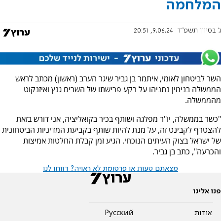
המלחמה
ג' בסיוון תשפ"ד
9.06.24, 20:51
השר לביטחון לאומי, איתמר בן גביר שיגר הערב (ראשון) מכתב לראש
הממשלה בנימין נתניהו על רקע פרישתו של השרים גנץ ואיזנקוט
מהממשלה.
"כשר בממשלה, יו"ר מפלגה ושותף בכיר בקואליציה, אני דורש בזאת
להצטרף לקבינט זה, על מנת להיות שותף בקביעת המדיניות הביטחונית
של ישראל בצוק העיתים הנוכחי. הגיע זמן קבלת החלטות אמיצות
והכרעה", כתב בן גביר.
מצאתם טעות או פרסומת לא ראויה? דווחו לנו
פנו אלינו
אודות
Pусский