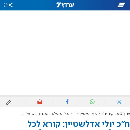
ערוץ 7
מבזקים
ח"כ יולי אדלשטיין: קורא לכל המפלגות שמדינת ישראל ואזרחיה חשובים להן - הצטרפו לקואליציה
ח"כ יולי אדלשטיין: קורא לכל