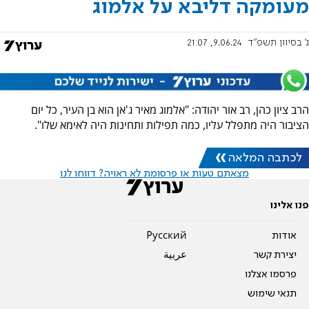
מעומקה דליבא על אלמוג
ג' בסיוון תשפ"ד
9.06.24, 21:07
הרב ציון כהן, רב אור יהודה: "אלמוג מאיר ג'אן הוא בן העיר, כל יום
הציבור היה מתפלל עליו, כמה תפילות ותחינות היה לאימא שלו".
לכתבה המלאה
מצאתם טעות או פרסומת לא ראויה? דווחו לנו
פנו אלינו
אודות
Pусский
יצירת קשר
عربية
פרסמו אצלנו
תנאי שימוש