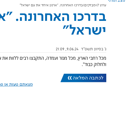
מצב תורני
ערוץ 7
מבזקים
בדרכו האחרונה. "ארנון איחד את עם ישראל"
בדרכו האחרונה. "א
ישראל"
ג' בסיוון תשפ"ד
9.06.24, 21:09
מכל רחבי הארץ, מכל מגזר ועמדה, התקבצו רבים ללוות את א
ולחלוק כבוד".
לכתבה המלאה
מצאתם טעות או פרס