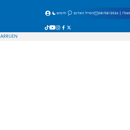
 08/08/2026
המייל האדום
חיפוש
AR
RU
EN