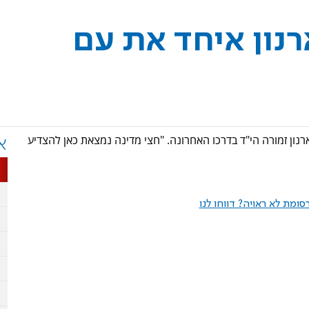
רנון איחד את עם
רנון זמורה הי"ד בדרכו האחרונה. "חצי מדינה נמצאת כאן להצדיע
א
ומת לא ראויה? דווחו לנו