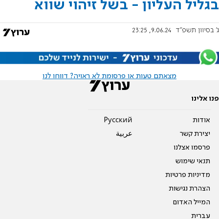
בגליל העליון - בשל זיהוי שווא
ג' בסיוון תשפ"ד
9.06.24, 23:25
מצאתם טעות או פרסומת לא ראויה? דווחו לנו
פנו אלינו
אודות
Pусский
יצירת קשר
عربية
פרסמו אצלנו
תנאי שימוש
מדיניות פרטיות
הצהרת נגישות
המייל האדום
עברית