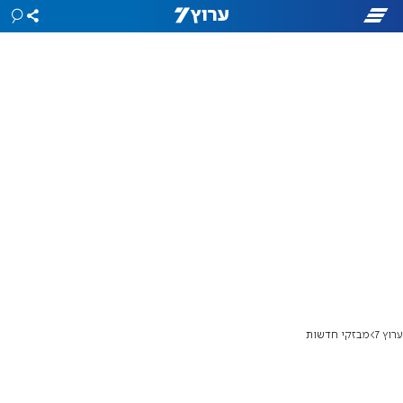
ערוץ 7
מבזקי חדשות