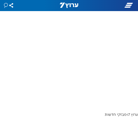
ערוץ 7
מבזקי חדשות