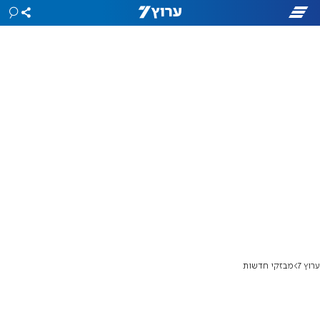
ערוץ 7
מבזקי חדשות