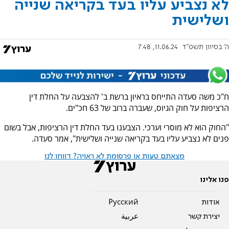
לא נצביע עליו בעד בקריאה שנייה
ושלישית
ה' בסיוון תשפ"ד
11.06.24, 7:48
ח"כ משה סעדה התייחס בראיון ברשת ב' להצבעה על החלת דין
הרציפות על חוק הגיוס, שעברה ברוב של 63 חכ"ים.
"החוק הוא לא מוסרי וערכי. הצבענו בעד החלת דין הרציפות, אבל בשום
פנים לא נצביע עליו בעד בקריאה שנייה ושלישית", אמר סעדה.
מצאתם טעות או פרסומת לא ראויה? דווחו לנו
פנו אלינו
אודות
Pусский
יצירת קשר
عربية