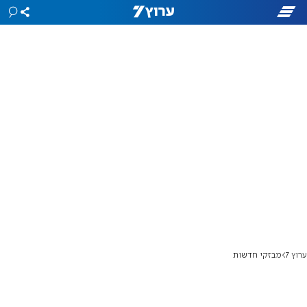
ערוץ 7
מבזקי חדשות