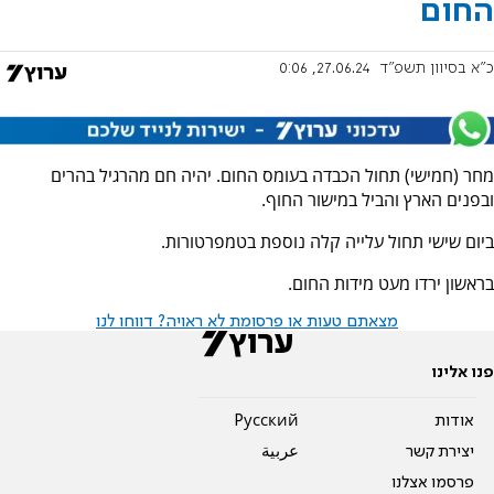
החום
כ"א בסיוון תשפ"ד
27.06.24, 0:06
מחר (חמישי) תחול הכבדה בעומס החום. יהיה חם מהרגיל בהרים
ובפנים הארץ והביל במישור החוף.
ביום שישי תחול עלייה קלה נוספת בטמפרטורות.
בראשון ירדו מעט מידות החום.
מצאתם טעות או פרסומת לא ראויה? דווחו לנו
פנו אלינו
אודות
Pусский
יצירת קשר
عربية
פרסמו אצלנו