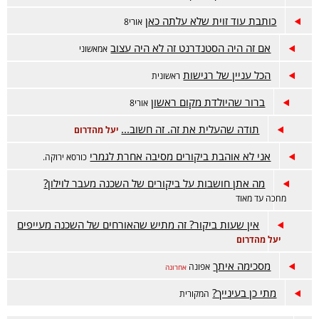
כותבת עוד זוית שלא עלתה כאן
אורי8
אם זה היה הסטנדרנט זה לא היה עצוב
אמאשוני
הכל עניין של רגישות
ראשונית
ברור שהיולדת מקום ראשון
אורי8
תודה שהעלית את זה. זה חשוב...
יעל מהדרום
אני לא אוהבת ביקורים מסיבה אחרת לגמרי
כורסא ירוקה.
מה אתן חושבות על ביקורים של השכנה מעבר לוילון?
מחכה עד מאוד
אין שעות ביקור? זה מתיש שהאורחים של השכנה מעייפים
יעל מהדרום
מסכימה איתך
אפונה
אחרונה
מתי כן בעינייך?
המקורית