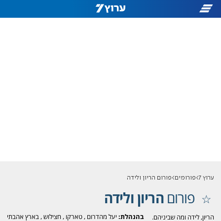
ערוץ 7
פורומים
פורום הריון ולידה
פורום
הריון ולידה
בהנהלת:
יעל מהדרום
,
טארקו
,
חצילוש
,
בארץ אהבתי
הריון, לידה ומה שביניהם.