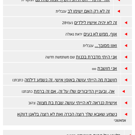
זה לא רק האם ישימו לב
ענבלית
זה לא יהיה אישיו לילדים
נעמי28
אוף, ממש לא נעים
יראת גאולה
ואוו מסובך...
ענבלית
אני היתי מדברת בכנות
שם משתמשת חדשה
אני חושבת
oo
חושבת מה הייתי עושה באופן אישי, זה נשמע דילמה
כתבתנו
אה, ובעניין הדיבורים שלו על זה, אם זה ברמת
כתבתנו
אישית כנראה לא הייתי עושה שבת בת מצווה
צהוב
נשמע שאבא שלך רוצה הכרה ואת לא רוצה בלאגן דווקא
אמאשוני