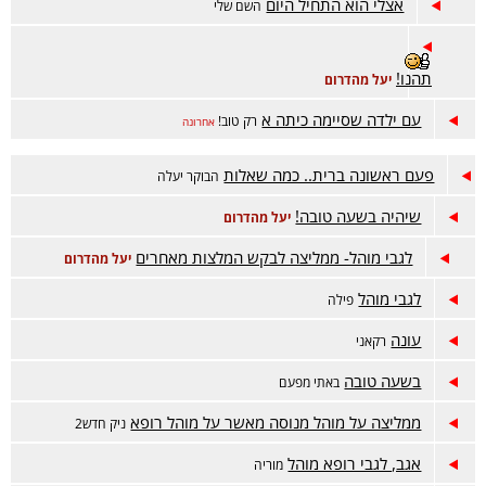
אצלי הוא התחיל היום
השם שלי
תהנו!
יעל מהדרום
עם ילדה שסיימה כיתה א
רק טוב!
אחרונה
פעם ראשונה ברית.. כמה שאלות
הבוקר יעלה
שיהיה בשעה טובה!
יעל מהדרום
לגבי מוהל- ממליצה לבקש המלצות מאחרים
יעל מהדרום
לגבי מוהל
פילה
עונה
רקאני
בשעה טובה
באתי מפעם
ממליצה על מוהל מנוסה מאשר על מוהל רופא
ניק חדש2
אגב, לגבי רופא מוהל
מוריה